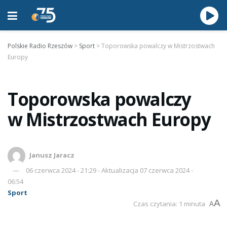
Polskie Radio Rzeszów
>
Sport
>
Toporowska powalczy w Mistrzostwach
Europy
Toporowska powalczy
w Mistrzostwach Europy
Janusz Jaracz
06 czerwca 2024 - 21:29 - Aktualizacja 07 czerwca 2024 -
06:54
Sport
A
Czas czytania: 1 minuta
A