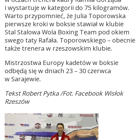
i wystartuje w kategorii do 75 kilogramów.
Warto przypomnieć, że Julia Toporowska
pierwsze kroki w boksie stawiał w klubie
Stal Stalowa Wola Boxing Team pod okiem
swego taty Rafała. Toporowskiego – obecnie
także trenera w rzeszowskim klubie.
Mistrzostwa Europy kadetów w boksie
odbędą się w dniach 23 – 30 czerwca
w Sarajewie.
Tekst Robert Pytka /Fot. Facebook Wisłok
Rzeszów