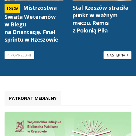
Mistrzostwa
Stal Rzeszów straciła
ZDJĘCIA
punkt w ważnym
Świata Weteranów
meczu. Remis
w Biegu
z Polonią Piła
na Orientację. Finał
sprintu w Rzeszowie
POPRZEDNI
NASTĘPNA
PATRONAT MEDIALNY