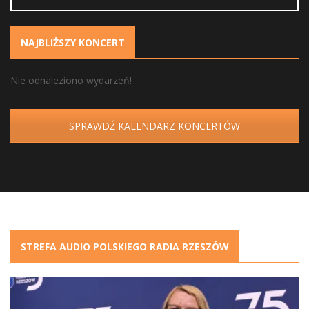
NAJBLIŻSZY KONCERT
Nie odnaleziono wydarzeń!
SPRAWDŹ KALENDARZ KONCERTÓW
STREFA AUDIO POLSKIEGO RADIA RZESZÓW