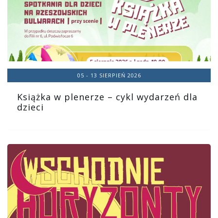
05 - 13 SIERPIEŃ 2026
Książka w plenerze – cykl wydarzeń dla
dzieci