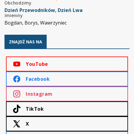
Obchodzimy
Dzień Przewodników, Dzień Lwa
Imieniny
Bogdan, Borys, Wawrzyniec
ZNAJDŹ NAS NA
YouTube
Facebook
Instagram
TikTok
X