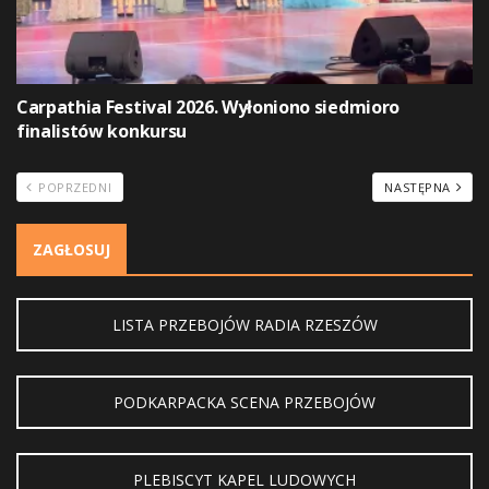
Carpathia Festival 2026. Wyłoniono siedmioro
finalistów konkursu
POPRZEDNI
NASTĘPNA
ZAGŁOSUJ
LISTA PRZEBOJÓW RADIA RZESZÓW
PODKARPACKA SCENA PRZEBOJÓW
PLEBISCYT KAPEL LUDOWYCH