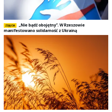
„Nie bądź obojętny”. W Rzeszowie
ZDJĘCIA
manifestowano solidarność z Ukrainą