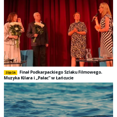
Finał Podkarpackiego Szlaku Filmowego.
ZDJĘCIA
Muzyka Kilara i „Pałac” w Łańcucie