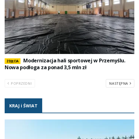
Modernizacja hali sportowej w Przemyślu.
ZDJĘCIA
Nowa podłoga za ponad 3,5 mln zł
POPRZEDNI
NASTĘPNA
KRAJ i ŚWIAT