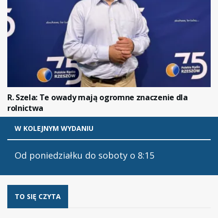
R. Szela: Te owady mają ogromne znaczenie dla
rolnictwa
W KOLEJNYM WYDANIU
Od poniedziałku do soboty o 8:15
TO SIĘ CZYTA