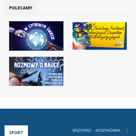
POLECAMY
WSZYSTKO
KOSZYKÓWKA
SPORT