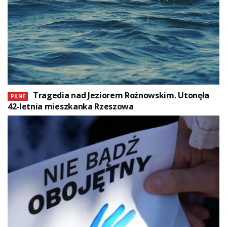
Tragedia nad Jeziorem Rożnowskim. Utonęła
PILNE
42-letnia mieszkanka Rzeszowa