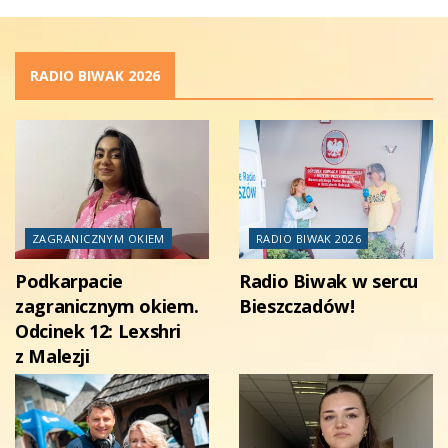
RADIO BIWAK 2026
ZAGRANICZNYM OKIEM
RADIO BIWAK 2026
Podkarpacie
Radio Biwak w sercu
zagranicznym okiem.
Bieszczadów!
Odcinek 12: Lexshri
z Malezji