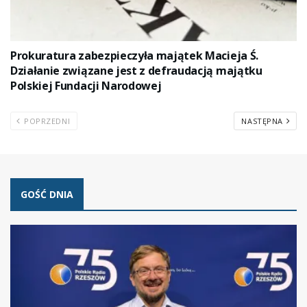
Prokuratura zabezpieczyła majątek Macieja Ś.
Działanie związane jest z defraudacją majątku
Polskiej Fundacji Narodowej
POPRZEDNI
NASTĘPNA
GOŚĆ DNIA