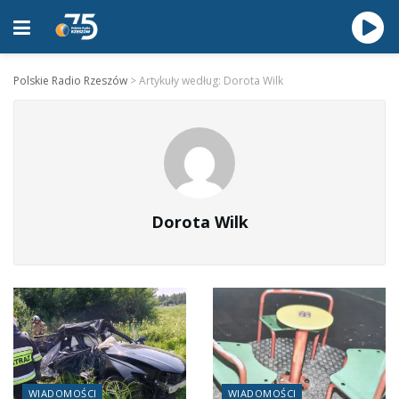
Polskie Radio Rzeszów
>
Artykuły według: Dorota Wilk
Dorota Wilk
WIADOMOŚCI
WIADOMOŚCI