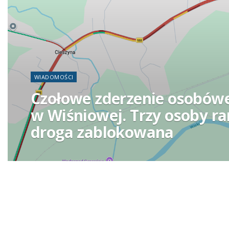
WIADOMOŚCI
Czołowe zderzenie osobów
w Wiśniowej. Trzy osoby ra
droga zablokowana