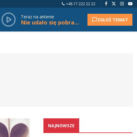
+48 17 222 22 22
Teraz na antenie
ZGŁOŚ TEMAT
Nie udało się pobrać tytułu.
NAJNOWSZE