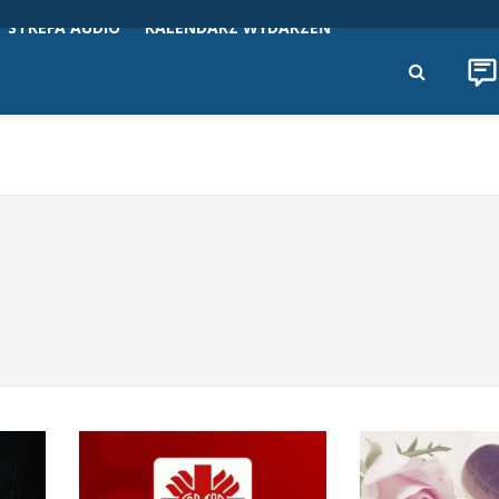
STREFA AUDIO
KALENDARZ WYDARZEŃ