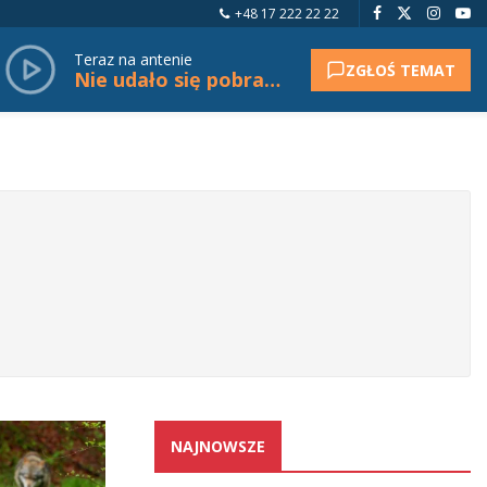
+48 17 222 22 22
Teraz na antenie
ZGŁOŚ TEMAT
Nie udało się pobrać tytułu.
NAJNOWSZE