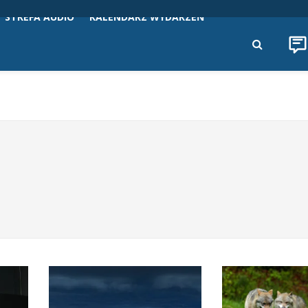
STREFA AUDIO
KALENDARZ WYDARZEŃ