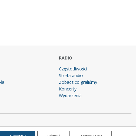
RADIO
Częstotliwości
Strefa audio
la
Zobacz co graliśmy
g
Koncerty
Wydarzenia