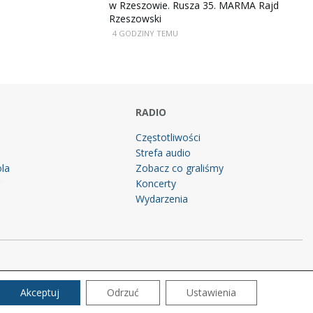
w Rzeszowie. Rusza 35. MARMA Rajd
Rzeszowski
4 GODZINY TEMU
RADIO
Częstotliwości
Strefa audio
la
Zobacz co graliśmy
g
Koncerty
Wydarzenia
Akceptuj
Odrzuć
Ustawienia