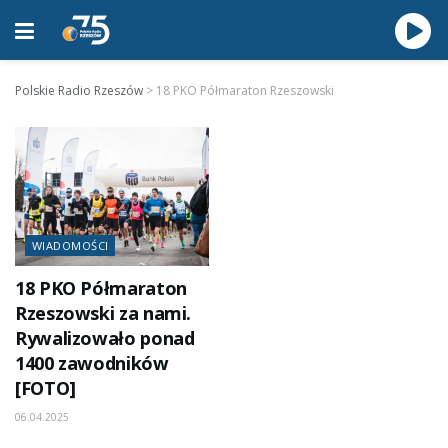
Polskie Radio Rzeszów
>
18 PKO Półmaraton Rzeszowski
WIADOMOŚCI
18 PKO Półmaraton
Rzeszowski za nami.
Rywalizowało ponad
1400 zawodników
[FOTO]
06.04.2025