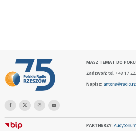
MASZ TEMAT DO PORU
Zadzwoń:
tel. +48 17 22
Napisz:
antena@radio.rz
PARTNERZY:
Audytoriu