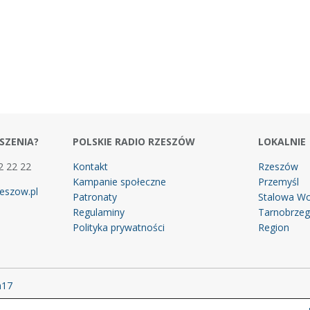
SZENIA?
POLSKIE RADIO RZESZÓW
LOKALNIE
2 22 22
Kontakt
Rzeszów
Kampanie społeczne
Przemyśl
eszow.pl
Patronaty
Stalowa Wo
Regulaminy
Tarnobrze
Polityka prywatności
Region
m17