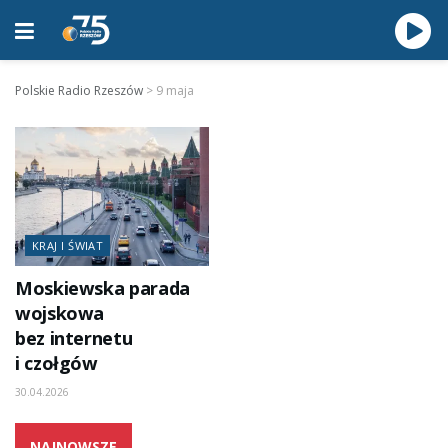
Polskie Radio Rzeszów
>
9 maja
KRAJ I ŚWIAT
Moskiewska parada
wojskowa
bez internetu
i czołgów
30.04.2026
NAJNOWSZE