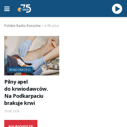
Polskie Radio Rzeszów
>
A Rh plus
WIADOMOŚCI
Pilny apel
do krwiodawców.
Na Podkarpaciu
brakuje krwi
10.06.2026
NAJNOWSZE