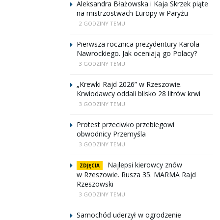
Aleksandra Błażowska i Kaja Skrzek piąte
na mistrzostwach Europy w Paryżu
2 GODZINY TEMU
Pierwsza rocznica prezydentury Karola
Nawrockiego. Jak oceniają go Polacy?
3 GODZINY TEMU
„Krewki Rajd 2026” w Rzeszowie.
Krwiodawcy oddali blisko 28 litrów krwi
3 GODZINY TEMU
Protest przeciwko przebiegowi
obwodnicy Przemyśla
3 GODZINY TEMU
Najlepsi kierowcy znów
ZDJĘCIA
w Rzeszowie. Rusza 35. MARMA Rajd
Rzeszowski
3 GODZINY TEMU
Samochód uderzył w ogrodzenie