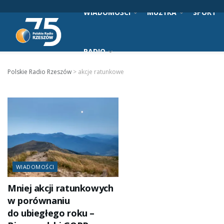
WIADOMOŚCI
MUZYKA
SPORT
RADIO
Polskie Radio Rzeszów
>
akcje ratunkowe
WIADOMOŚCI
Mniej akcji ratunkowych
w porównaniu
do ubiegłego roku –