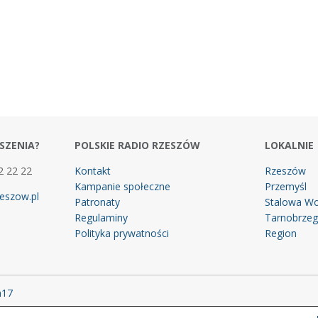
SZENIA?
POLSKIE RADIO RZESZÓW
LOKALNIE
2 22 22
Kontakt
Rzeszów
Kampanie społeczne
Przemyśl
eszow.pl
Patronaty
Stalowa Wo
Regulaminy
Tarnobrze
Polityka prywatności
Region
m17