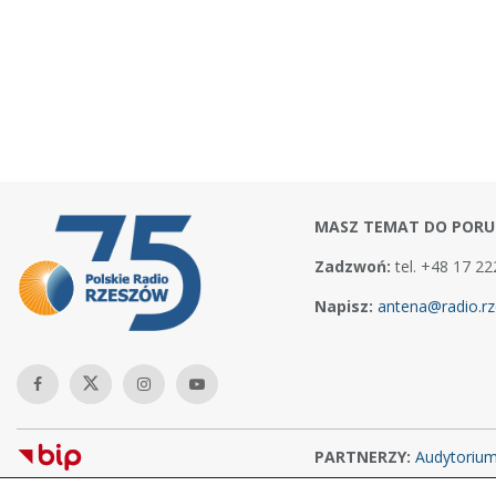
MASZ TEMAT DO PORU
Zadzwoń:
tel. +48 17 22
Napisz:
antena@radio.rz
PARTNERZY:
Audytoriu