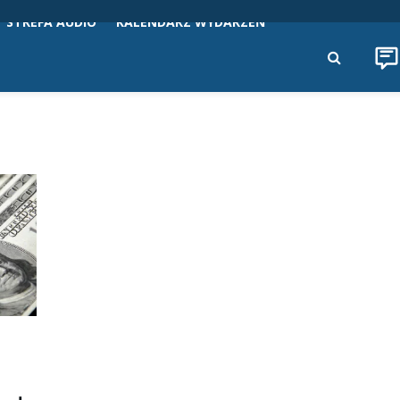
STREFA AUDIO
KALENDARZ WYDARZEŃ