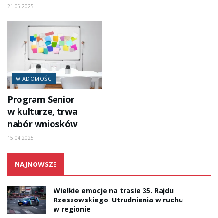
21.05.2025
WIADOMOŚCI
Program Senior
w kulturze, trwa
nabór wniosków
15.04.2025
NAJNOWSZE
Wielkie emocje na trasie 35. Rajdu
Rzeszowskiego. Utrudnienia w ruchu
w regionie