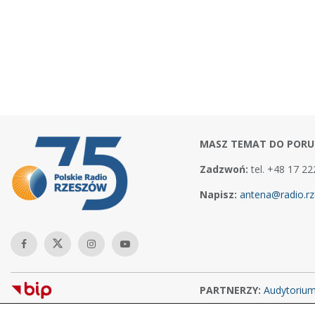
MASZ TEMAT DO PORU
Zadzwoń:
tel. +48 17 22
Napisz:
antena@radio.rz
PARTNERZY:
Audytoriu