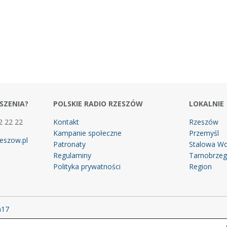
SZENIA?
POLSKIE RADIO RZESZÓW
LOKALNIE
2 22 22
Kontakt
Rzeszów
Kampanie społeczne
Przemyśl
eszow.pl
Patronaty
Stalowa Wo
Regulaminy
Tarnobrze
Polityka prywatności
Region
m17