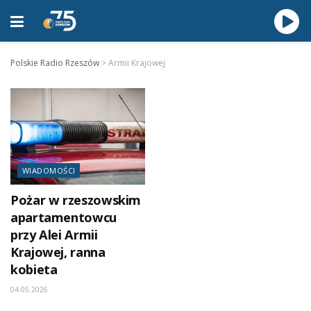
Polskie Radio Rzeszów
>
Armii Krajowej
WIADOMOŚCI
Pożar w rzeszowskim
apartamentowcu
przy Alei Armii
Krajowej, ranna
kobieta
04.05.2026