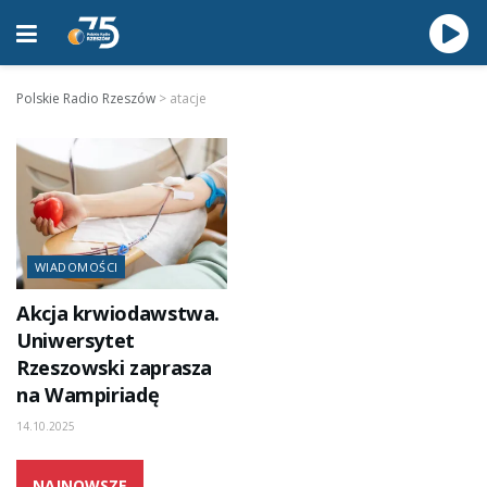
Polskie Radio Rzeszów
>
atacje
WIADOMOŚCI
Akcja krwiodawstwa.
Uniwersytet
Rzeszowski zaprasza
na Wampiriadę
14.10.2025
NAJNOWSZE