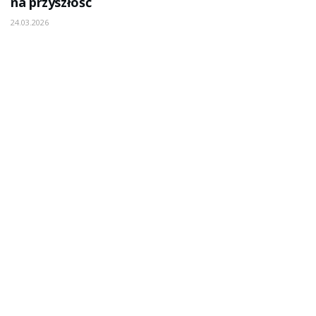
na przyszłość
24.03.2026