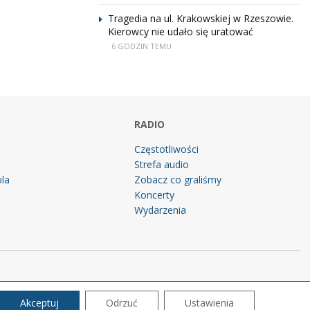
Tragedia na ul. Krakowskiej w Rzeszowie.
Kierowcy nie udało się uratować
6 GODZIN TEMU
RADIO
Częstotliwości
Strefa audio
la
Zobacz co graliśmy
g
Koncerty
Wydarzenia
Akceptuj
Odrzuć
Ustawienia