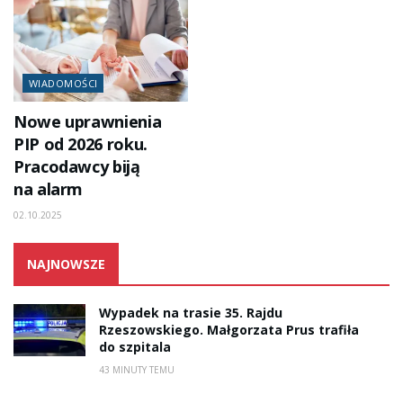
WIADOMOŚCI
Nowe uprawnienia
PIP od 2026 roku.
Pracodawcy biją
na alarm
02.10.2025
NAJNOWSZE
Wypadek na trasie 35. Rajdu
Rzeszowskiego. Małgorzata Prus trafiła
do szpitala
43 MINUTY TEMU