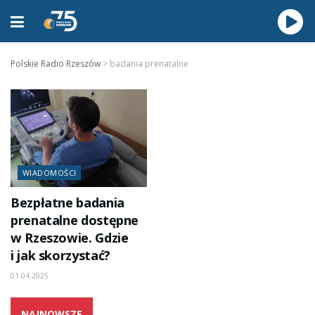
Polskie Radio Rzeszów
>
badania prenatalne
WIADOMOŚCI
Bezpłatne badania
prenatalne dostępne
w Rzeszowie. Gdzie
i jak skorzystać?
01.04.2025
NAJNOWSZE