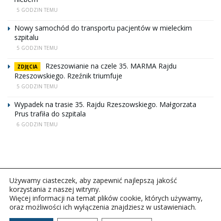
5 GODZIN TEMU
Nowy samochód do transportu pacjentów w mieleckim
szpitalu
5 GODZIN TEMU
Rzeszowianie na czele 35. MARMA Rajdu
ZDJĘCIA
Rzeszowskiego. Rzeźnik triumfuje
5 GODZIN TEMU
Wypadek na trasie 35. Rajdu Rzeszowskiego. Małgorzata
Prus trafiła do szpitala
6 GODZIN TEMU
Używamy ciasteczek, aby zapewnić najlepszą jakość
korzystania z naszej witryny.
Więcej informacji na temat plików cookie, których używamy,
oraz możliwości ich wyłączenia znajdziesz w ustawieniach.
Copyright © 2026Polskie Radio Rzeszów S.A. w likwidacj.