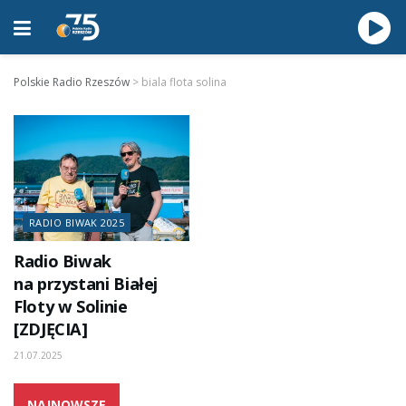
Polskie Radio Rzeszów
>
biala flota solina
RADIO BIWAK 2025
Radio Biwak
na przystani Białej
Floty w Solinie
[ZDJĘCIA]
21.07.2025
NAJNOWSZE