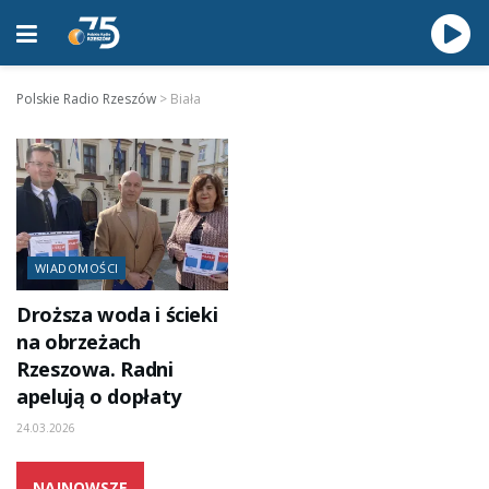
Polskie Radio Rzeszów
>
Biała
WIADOMOŚCI
Droższa woda i ścieki
na obrzeżach
Rzeszowa. Radni
apelują o dopłaty
24.03.2026
NAJNOWSZE