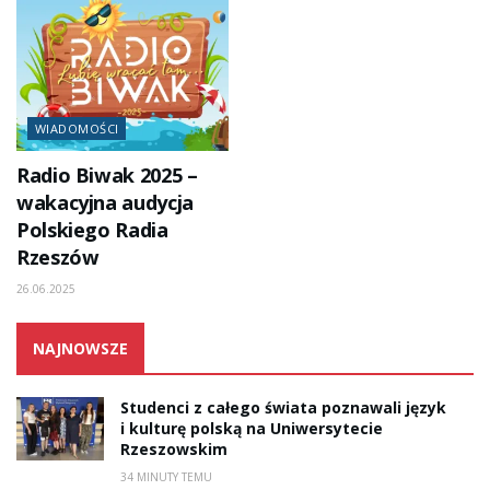
WIADOMOŚCI
Radio Biwak 2025 –
wakacyjna audycja
Polskiego Radia
Rzeszów
26.06.2025
NAJNOWSZE
Studenci z całego świata poznawali język
i kulturę polską na Uniwersytecie
Rzeszowskim
34 MINUTY TEMU