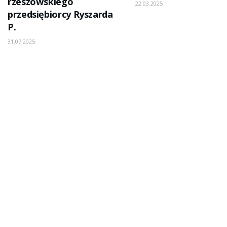
rzeszowskiego
22.03.2025
przedsiębiorcy Ryszarda
P.
31.07.2025