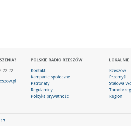
SZENIA?
POLSKIE RADIO RZESZÓW
LOKALNIE
2 22 22
Kontakt
Rzeszów
Kampanie społeczne
Przemyśl
eszow.pl
Patronaty
Stalowa Wo
Regulaminy
Tarnobrze
Polityka prywatności
Region
m17