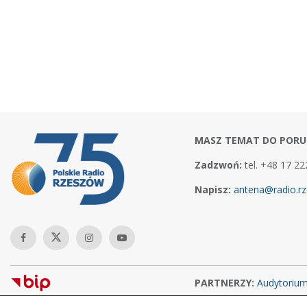
MASZ TEMAT DO PORU
Zadzwoń:
tel. +48 17 22
Napisz:
antena@radio.rz
PARTNERZY:
Audytoriu