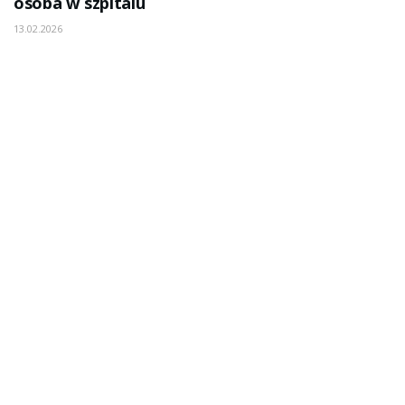
osoba w szpitalu
13.02.2026