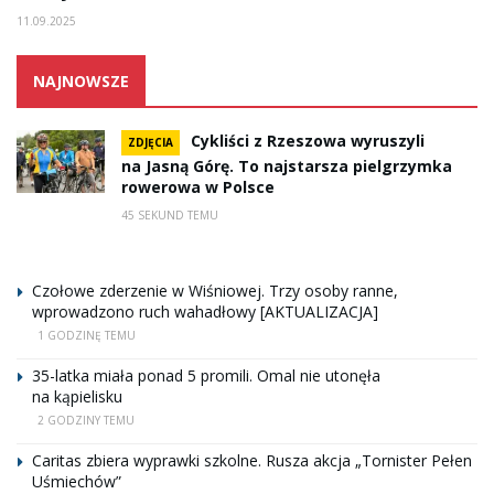
11.09.2025
NAJNOWSZE
Cykliści z Rzeszowa wyruszyli
ZDJĘCIA
na Jasną Górę. To najstarsza pielgrzymka
rowerowa w Polsce
45 SEKUND TEMU
Czołowe zderzenie w Wiśniowej. Trzy osoby ranne,
wprowadzono ruch wahadłowy [AKTUALIZACJA]
1 GODZINĘ TEMU
35-latka miała ponad 5 promili. Omal nie utonęła
na kąpielisku
2 GODZINY TEMU
Caritas zbiera wyprawki szkolne. Rusza akcja „Tornister Pełen
Uśmiechów”