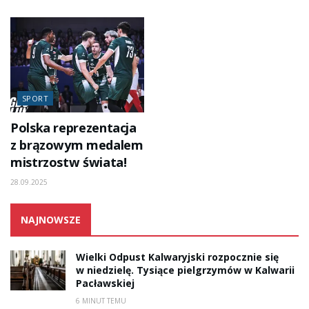
SPORT
Polska reprezentacja
z brązowym medalem
mistrzostw świata!
28.09.2025
NAJNOWSZE
Wielki Odpust Kalwaryjski rozpocznie się
w niedzielę. Tysiące pielgrzymów w Kalwarii
Pacławskiej
6 MINUT TEMU