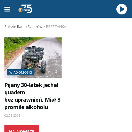
Polskie Radio Rzeszów
>
BRZEZANKA
WIADOMOŚCI
Pijany 30-latek jechał
quadem
bez uprawnień. Miał 3
promile alkoholu
02.06.2026
NAJNOWSZE