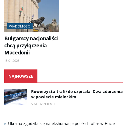
WIADOMOŚCI
Bułgarscy nacjonaliści
chcą przyłączenia
Macedonii
15.01.2025
NAJNOWSZE
Rowerzysta trafił do szpitala. Dwa zdarzenia
w powiecie mieleckim
5 GODZIN TEMU
Ukraina zgodziła się na ekshumacje polskich ofiar w Hucie