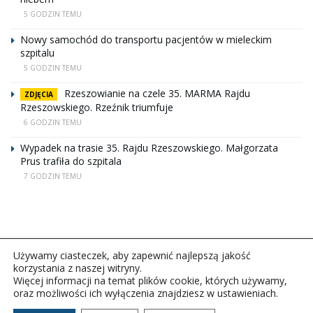
5 GODZIN TEMU
Nowy samochód do transportu pacjentów w mieleckim
szpitalu
5 GODZIN TEMU
Rzeszowianie na czele 35. MARMA Rajdu
ZDJĘCIA
Rzeszowskiego. Rzeźnik triumfuje
6 GODZIN TEMU
Wypadek na trasie 35. Rajdu Rzeszowskiego. Małgorzata
Prus trafiła do szpitala
7 GODZIN TEMU
Używamy ciasteczek, aby zapewnić najlepszą jakość
korzystania z naszej witryny.
Więcej informacji na temat plików cookie, których używamy,
oraz możliwości ich wyłączenia znajdziesz w ustawieniach.
Copyright © 2026Polskie Radio Rzeszów S.A. w likwidacj.