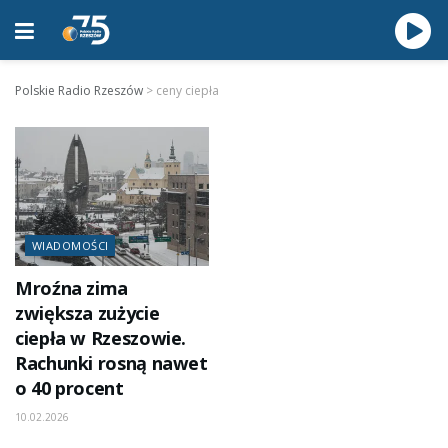
Polskie Radio Rzeszów
>
ceny ciepła
WIADOMOŚCI
Mroźna zima
zwiększa zużycie
ciepła w Rzeszowie.
Rachunki rosną nawet
o 40 procent
10.02.2026