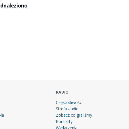
dnaleziono
RADIO
Częstotliwości
Strefa audio
la
Zobacz co graliśmy
g
Koncerty
Wydarzenia