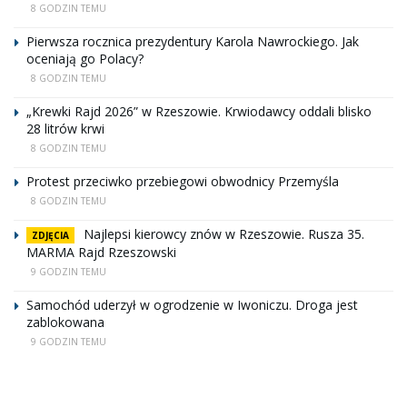
8 GODZIN TEMU
Pierwsza rocznica prezydentury Karola Nawrockiego. Jak
oceniają go Polacy?
8 GODZIN TEMU
„Krewki Rajd 2026” w Rzeszowie. Krwiodawcy oddali blisko
28 litrów krwi
8 GODZIN TEMU
Protest przeciwko przebiegowi obwodnicy Przemyśla
8 GODZIN TEMU
Najlepsi kierowcy znów w Rzeszowie. Rusza 35.
ZDJĘCIA
MARMA Rajd Rzeszowski
9 GODZIN TEMU
Samochód uderzył w ogrodzenie w Iwoniczu. Droga jest
zablokowana
9 GODZIN TEMU