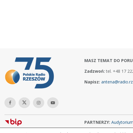
MASZ TEMAT DO PORU
Zadzwoń:
tel. +48 17 22
Napisz:
antena@radio.rz
PARTNERZY:
Audytoriu