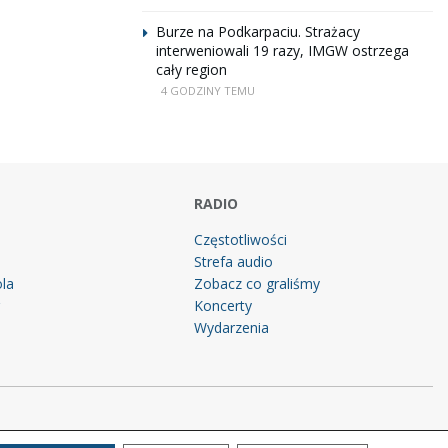
Burze na Podkarpaciu. Strażacy
interweniowali 19 razy, IMGW ostrzega
cały region
4 GODZINY TEMU
RADIO
Częstotliwości
Strefa audio
la
Zobacz co graliśmy
g
Koncerty
Wydarzenia