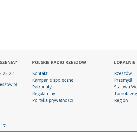
SZENIA?
POLSKIE RADIO RZESZÓW
LOKALNIE
2 22 22
Kontakt
Rzeszów
Kampanie społeczne
Przemyśl
eszow.pl
Patronaty
Stalowa Wo
Regulaminy
Tarnobrze
Polityka prywatności
Region
m17