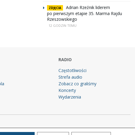
Adrian Rzeźnik liderem
ZDJĘCIA
po pierwszym etapie 35. Marma Rajdu
Rzeszowskiego
12 GODZIN TEMU
RADIO
Częstotliwości
Strefa audio
la
Zobacz co graliśmy
g
Koncerty
Wydarzenia