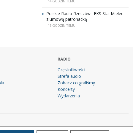
14 GODZIN TEMU
Polskie Radio Rzeszów i FKS Stal Mielec
z umową patronacką
15 GODZIN TEMU
RADIO
Częstotliwości
Strefa audio
la
Zobacz co graliśmy
g
Koncerty
Wydarzenia