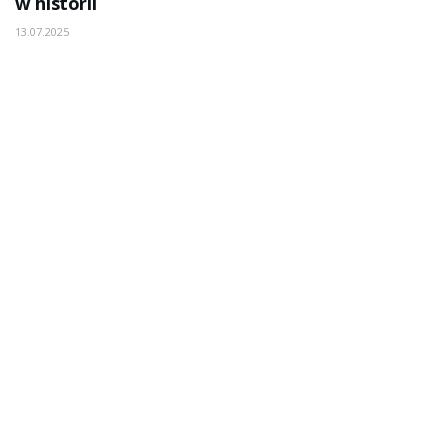
w historii
13.07.2025