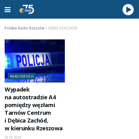
Polskie Radio Rzeszów
>
DEBICAZACHOD
WIADOMOŚCI
Wypadek
na autostradzie A4
pomiędzy węzłami
Tarnów Centrum
i Dębica Zachód,
w kierunku Rzeszowa
30.05.2026