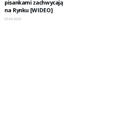
pisankami zachwycają
na Rynku [WIDEO]
05.04.2026