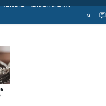
STREFA AUDIO
KALENDARZ WYDARZEŃ
ca
e