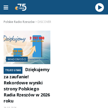
Polskie Radio Rzeszów
>
DISCOVER
WIADOMOŚCI
Dziękujemy
TYLKO U NAS
za zaufanie!
Rekordowe wyniki
strony Polskiego
Radia Rzeszów w 2026
roku
26.03.2026