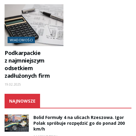
WIADOMOŚCI
Podkarpackie
z najmniejszym
odsetkiem
zadłużonych firm
19.02.2025
NAJNOWSZE
Bolid Formuły 4 na ulicach Rzeszowa. Igor
Polak spróbuje rozpędzić go do ponad 200
km/h