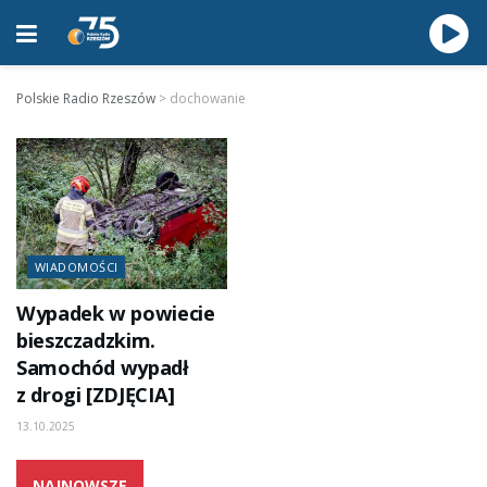
Polskie Radio Rzeszów
>
dochowanie
WIADOMOŚCI
Wypadek w powiecie
bieszczadzkim.
Samochód wypadł
z drogi [ZDJĘCIA]
13.10.2025
NAJNOWSZE