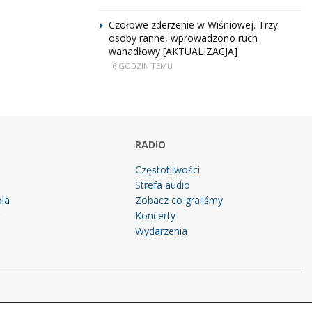
Czołowe zderzenie w Wiśniowej. Trzy
osoby ranne, wprowadzono ruch
wahadłowy [AKTUALIZACJA]
6 GODZIN TEMU
RADIO
Częstotliwości
Strefa audio
la
Zobacz co graliśmy
g
Koncerty
Wydarzenia