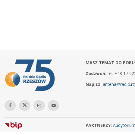
MASZ TEMAT DO PORU
Zadzwoń:
tel. +48 17 22
Napisz:
antena@radio.rz
PARTNERZY:
Audytoriu