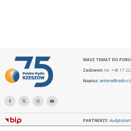
MASZ TEMAT DO PORU
Zadzwoń:
tel. +48 17 22
Napisz:
antena@radio.rz
PARTNERZY:
Audytoriu