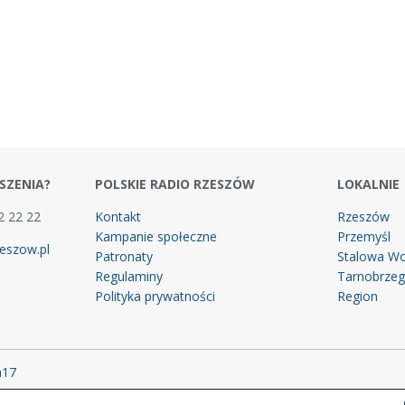
SZENIA?
POLSKIE RADIO RZESZÓW
LOKALNIE
2 22 22
Kontakt
Rzeszów
Kampanie społeczne
Przemyśl
eszow.pl
Patronaty
Stalowa Wo
Regulaminy
Tarnobrze
Polityka prywatności
Region
m17