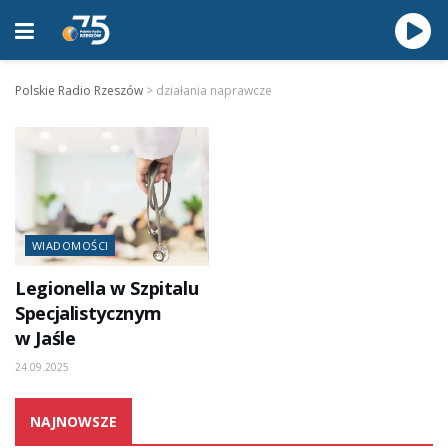
Polskie Radio Rzeszów
>
działania naprawcze
WIADOMOŚCI
Legionella w Szpitalu
Specjalistycznym
w Jaśle
24.09.2025
NAJNOWSZE