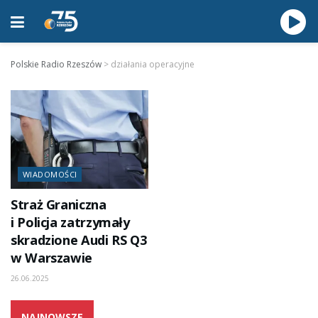
Polskie Radio Rzeszów
>
działania operacyjne
WIADOMOŚCI
Straż Graniczna
i Policja zatrzymały
skradzione Audi RS Q3
w Warszawie
26.06.2025
NAJNOWSZE