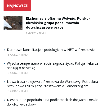
NAJNOWSZE
Ekshumacje ofiar na Wołyniu. Polsko-
ukraińska grupa podsumowała
dotychczasowe prace
8 GODZIN TEMU
Darmowe konsultacje z podologiem w NFZ w Rzeszowie
8 GODZIN TEMU
Wysoka temperatura w aucie zagraża życiu. Policja i lekarze
apelują o rozwagę
8 GODZIN TEMU
Nowa trasa kolejowa z Rzeszowa do Warszawy. Potrzebna
rozbudowa linii między Rzeszowem a Tarnobrzegiem
9 GODZIN TEMU
Niespokojne popołudnie na podkarpackich drogach. Doszło
do kilku wypadków