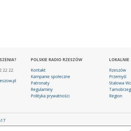
SZENIA?
POLSKIE RADIO RZESZÓW
LOKALNIE
2 22 22
Kontakt
Rzeszów
Kampanie społeczne
Przemyśl
eszow.pl
Patronaty
Stalowa Wo
Regulaminy
Tarnobrze
Polityka prywatności
Region
m17