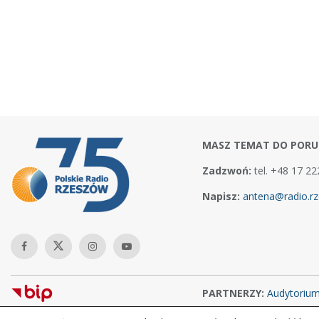
MASZ TEMAT DO PORU
Zadzwoń:
tel. +48 17 22
Napisz:
antena@radio.rz
PARTNERZY:
Audytoriu