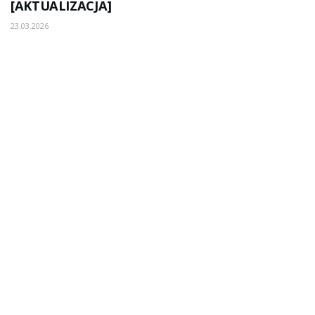
[AKTUALIZACJA]
23.03.2026