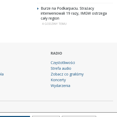
Burze na Podkarpaciu. Strażacy
interweniowali 19 razy, IMGW ostrzega
cały region
4 GODZINY TEMU
RADIO
Częstotliwości
Strefa audio
la
Zobacz co graliśmy
g
Koncerty
Wydarzenia