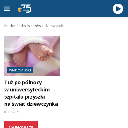
Polskie Radio Rzeszów
>
dziewczynki
WIADOMOŚCI
Tuż po północy
w uniwersyteckim
szpitalu przyszła
na świat dziewczynka
01.01.2026
NAJNOWSZE